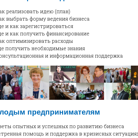
ак реализовать идею (план)
ак выбрать форму ведения бизнеса
де и как зарегистрироваться
де и как получить финансирование
ак оптимизировать расходы
де получить необходимые знания
онсультационная и информационная поддержка
лодым предпринимателям
оветы опытных и успешных по развитию бизнеса
кстренная помощь и поддержка в кризисных ситуация