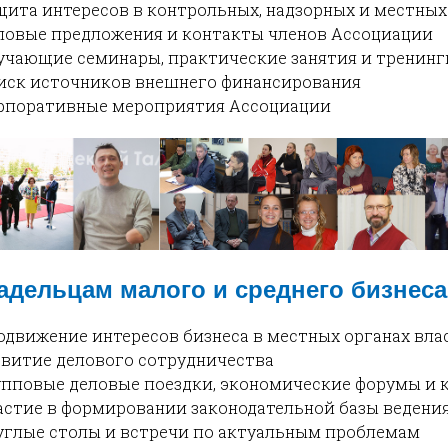
щита интересов в контрольных, надзорных и местных
еловые предложения и контакты членов Ассоциации
бучающие семинары, практические занятия и тренинг
оиск источников внешнего финансирования
орпоративные мероприятия Ассоциации
адельцам малого и среднего бизнеса
родвижение интересов бизнеса в местных органах вла
азвитие делового сотрудничества
рупповые деловые поездки, экономические форумы и
частие в формировании законодательной базы ведения
руглые столы и встречи по актуальным проблемам