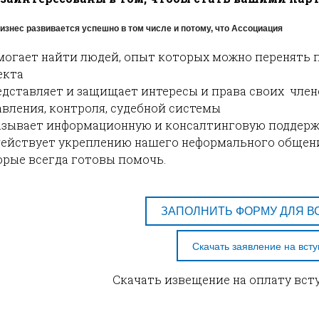
изнес развивается успешно в том числе и потому, что Ассоциация
могает найти людей, опыт которых можно перенять п
екта
едставляет и защищает интересы и права своих член
авления, контроля, судебной системы
азывает информационную и консалтинговую поддерж
действует укреплению нашего неформального общения
орые всегда готовы помочь.
ЗАПОЛНИТЬ ФОРМУ ДЛЯ В
Скачать заявление на вст
Скачать извещение на оплату вст