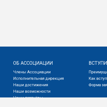
ОБ АССОЦИАЦИИ
ВСТУПИ
Члены Ассоциации
Преимущ
Исполнительная дирекция
Как всту
Наши достижения
Форма за
Наши возможности
Наши партнёры
СМИ о нас
ДЛЯ БИ