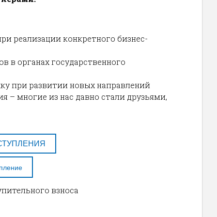
ри реализации конкретного бизнес-
ов в органах государственного
ку при развитии новых направлений
 – многие из нас давно стали друзьями,
СТУПЛЕНИЯ
упление
упительного взноса