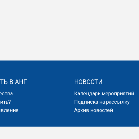
ТЬ В АНП
НОВОСТИ
ества
Календарь мероприятий
пить?
Подписка на рассылку
явления
Архив новостей
ЗНЕСА
КОНТАКТЫ