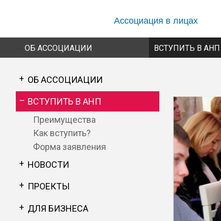
Перейти к основному содержанию
Ассоциация в лицах
ОБ АССОЦИАЦИИ
ВСТУПИТЬ В АНП
ОБ АССОЦИАЦИИ
ВСТУПИТЬ В АНП
Преимущества
Как вступить?
Форма заявления
НОВОСТИ
ПРОЕКТЫ
ДЛЯ БИЗНЕСА