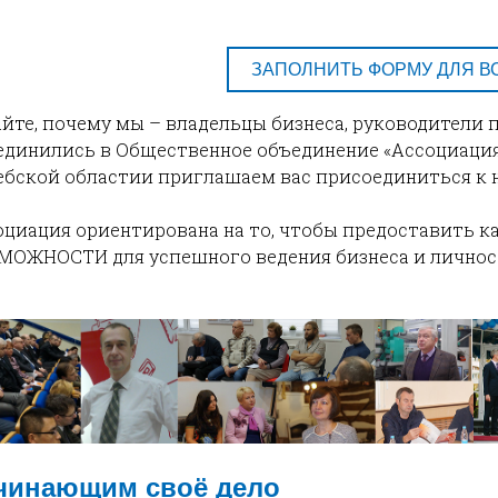
ЗАПОЛНИТЬ ФОРМУ ДЛЯ В
айте, почему мы – владельцы бизнеса, руководители
единились в Общественное объединение «Ассоциаци
ебской областии приглашаем вас присоединиться к 
оциация ориентирована на то, чтобы предоставить к
МОЖНОСТИ для успешного ведения бизнеса и личност
чинающим своё дело