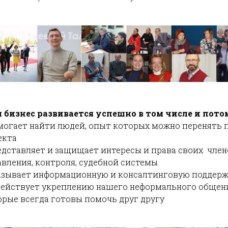
 бизнес развивается успешно в том числе и пото
могает найти людей, опыт которых можно перенять п
екта
едставляет и защищает интересы и права своих член
авления, контроля, судебной системы
азывает информационную и консалтинговую поддерж
действует укреплению нашего неформального общения
орые всегда готовы помочь друг другу