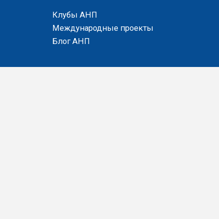
Клубы АНП
Международные проекты
Блог АНП
 нанимателей и предпринимателей" Витебская область