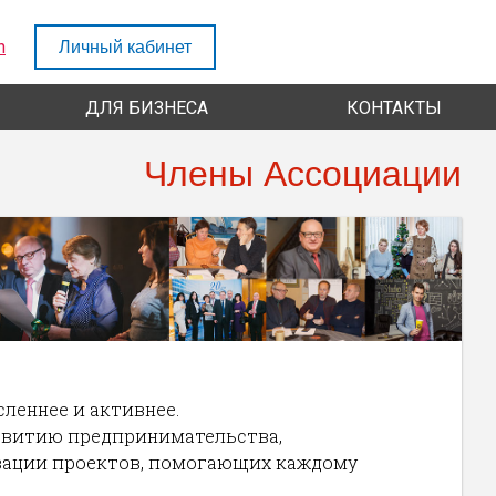
h
Личный кабинет
ДЛЯ БИЗНЕСА
КОНТАКТЫ
Члены Ассоциации
леннее и активнее.
звитию предпринимательства,
зации проектов, помогающих каждому