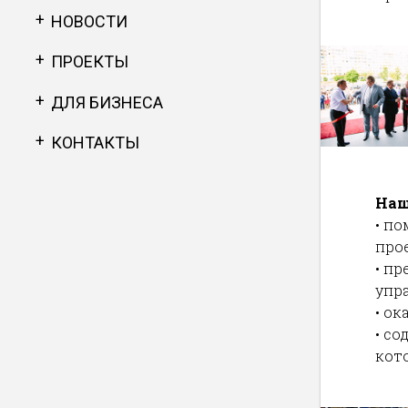
НОВОСТИ
ПРОЕКТЫ
ДЛЯ БИЗНЕСА
КОНТАКТЫ
Наш
•
по
про
•
пр
упр
•
ок
•
со
кот