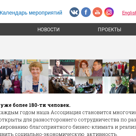
Календарь мероприятий
Englis
НОВОСТИ
ПРОЕКТЫ
 уже более 180-ти человек.
 каждым годом наша Ассоциация становится многочис
открыты для разностороннего сотрудничества по ра
мированию благоприятного бизнес-климата и реали
явить социально-экономическую активность.