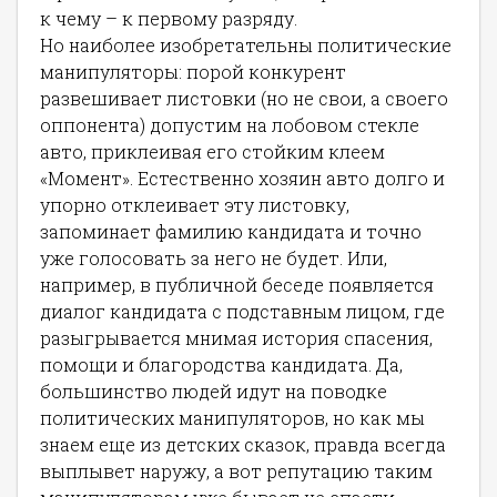
к чему – к первому разряду.
Но наиболее изобретательны политические
манипуляторы: порой конкурент
развешивает листовки (но не свои, а своего
оппонента) допустим на лобовом стекле
авто, приклеивая его стойким клеем
«Момент». Естественно хозяин авто долго и
упорно отклеивает эту листовку,
запоминает фамилию кандидата и точно
уже голосовать за него не будет. Или,
например, в публичной беседе появляется
диалог кандидата с подставным лицом, где
разыгрывается мнимая история спасения,
помощи и благородства кандидата. Да,
большинство людей идут на поводке
политических манипуляторов, но как мы
знаем еще из детских сказок, правда всегда
выплывет наружу, а вот репутацию таким