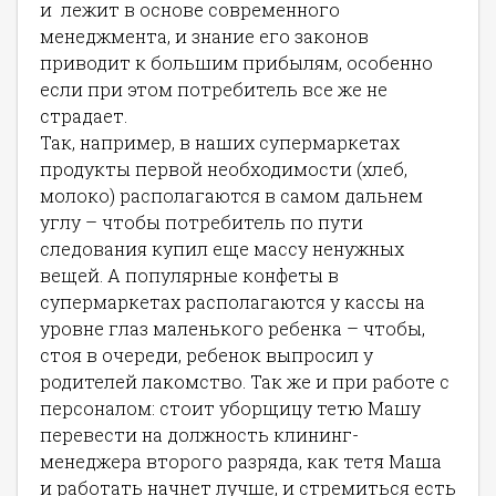
и лежит в основе современного
менеджмента, и знание его законов
приводит к большим прибылям, особенно
если при этом потребитель все же не
страдает.
Так, например, в наших супермаркетах
продукты первой необходимости (хлеб,
молоко) располагаются в самом дальнем
углу – чтобы потребитель по пути
следования купил еще массу ненужных
вещей. А популярные конфеты в
супермаркетах располагаются у кассы на
уровне глаз маленького ребенка – чтобы,
стоя в очереди, ребенок выпросил у
родителей лакомство. Так же и при работе с
персоналом: стоит уборщицу тетю Машу
перевести на должность клининг-
менеджера второго разряда, как тетя Маша
и работать начнет лучше, и стремиться есть