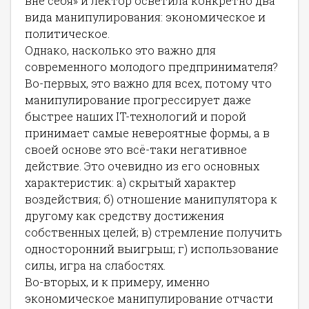
вне себя» и лектор осветила конкретно два
вида манипулирования: экономическое и
политическое.
Однако, насколько это важно для
современного молодого предпринимателя?
Во-первых, это важно для всех, потому что
манипулирование прогрессирует даже
быстрее наших IT-технологий и порой
принимает самые невероятные формы, а в
своей основе это всё-таки негативное
действие. Это очевидно из его основных
характеристик: а) скрытый характер
воздействия; б) отношение манипулятора к
другому как средству достижения
собственных целей; в) стремление получить
односторонний выигрыш; г) использование
силы, игра на слабостях.
Во-вторых, и к примеру, именно
экономическое манипулирование отчасти