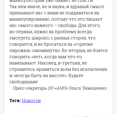
манипуляторам уже бывает не спасти.
Так или иначе, но и наука, и здравый смысл
призывают нас с вами не поддаваться на
манипулирование, потому что это лишает
нас самого важного – свободы. Для этого,
во-первых, нужно на проблему всегда
смотреть широко, с разных сторон, что
говорится, и не бросаться на «горячие
пирожки» сиюминутно. Во-вторых, не боятся
говорить «нет», когда вам что-то
навязывают. Наконец, в-третьих, не
стремитесь нравиться всем без исключения
и «всегда быть на высоте». Будьте
свободными!
Пресс-секретарь ОО «АНП» Ольга Тимошенко
Теги:
Новости